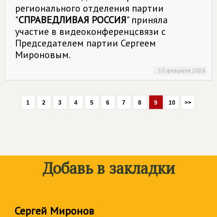
регионального отделения партии
"
СПРАВЕДЛИВАЯ РОССИЯ
" приняла
участие в видеоконференцсвязи с
Председателем партии Сергеем
Мироновым.
10 февраля 2026
1
2
3
4
5
6
7
8
9
10
>>
Добавь в закладки
Сергей Миронов