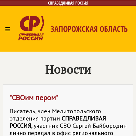
СПРАВЕДЛИВАЯ РОССИЯ
≡
ЗАПОРОЖСКАЯ ОБЛАСТЬ
Главная
Новости
Лица
Газета
Контакты
Новости
"СВОим пером"
Писатель, член Мелитопольского
отделения партии
СПРАВЕДЛИВАЯ
РОССИЯ
, участник СВО Сергей Байбородин
лично передал в офис регионального