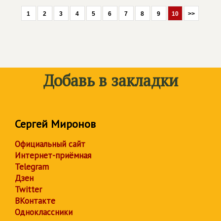
1
2
3
4
5
6
7
8
9
10
>>
Добавь в закладки
Сергей Миронов
Официальный сайт
Интернет-приёмная
Telegram
Дзен
Twitter
ВКонтакте
Одноклассники