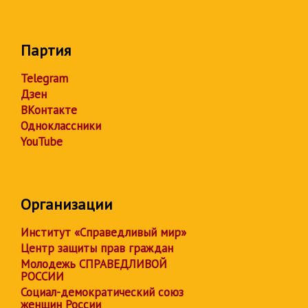
Партия
Telegram
Дзен
ВКонтакте
Одноклассники
YouTube
Организации
Институт «Справедливый мир»
Центр защиты прав граждан
Молодежь СПРАВЕДЛИВОЙ
РОССИИ
Социал-демократический союз
женщин России